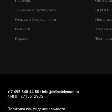
Партнеры
Оптически
Лицензии и сертификаты
ЦОД и ИТ
Отзывы и благодарности
Информац
Рейтинги
Управлен
Карьера
Тестирова
/
+ 7 495 645 44 50
info@inlinetelecom.ru
/ ИНН: 7715612935
Политика конфиденциальности