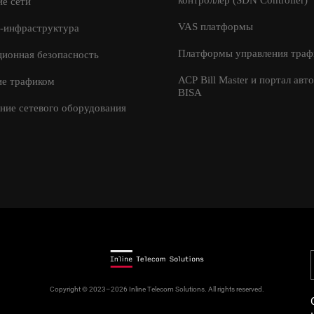
контроллер (SDN Controller)
е сети
Я принимаю условия
Отправить
передачи информации
VAS платформы
-инфраструктура
Платформы управления траф
ионная безопасность
АСР Bill Master и портал авт
ие трафиком
BISA
ние сетевого оборудования
Copyright © 2023–2026 Inline Telecom Solutions. All rights reserved.