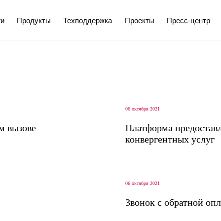
ги
Продукты
Техподдержка
Проекты
Пресс-центр
06 октября 2021
м вызове
Платформа предостав
конвергентных услуг
06 октября 2021
Звонок с обратной оп