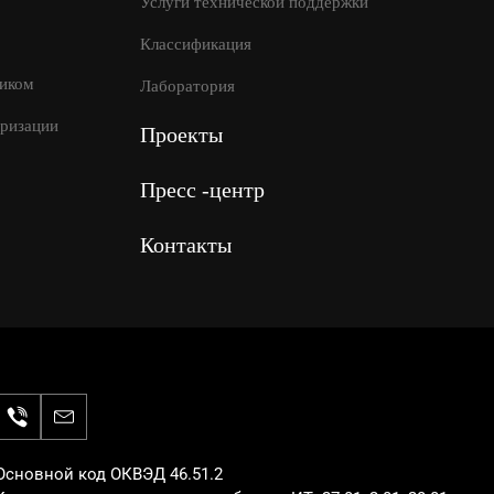
Услуги технической поддержки
Классификация
иком
Лаборатория
оризации
Проекты
Пресс -центр
Контакты
Основной код ОКВЭД 46.51.2