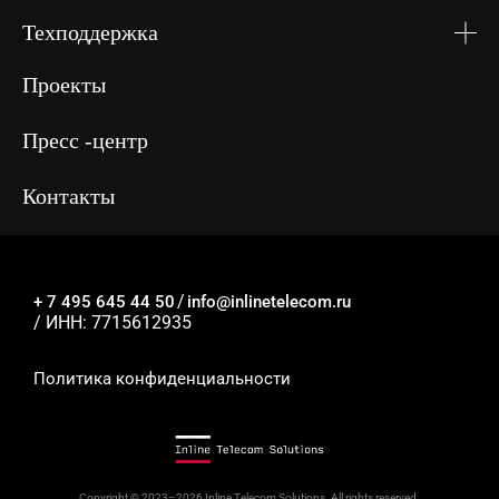
Техподдержка
Проекты
Я принимаю
условия
Отправить
передачи
Пресс -центр
информации
Контакты
/
+ 7 495 645 44 50
info@inlinetelecom.ru
/ ИНН: 7715612935
Политика конфиденциальности
Copyright © 2023–2026 Inline Telecom Solutions. All rights reserved.