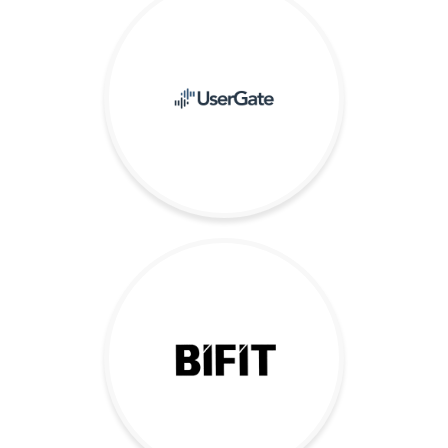
VAS-платформа IVR