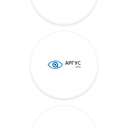
Заказать
консультацию
Я принимаю
условия
Отправить
передачи